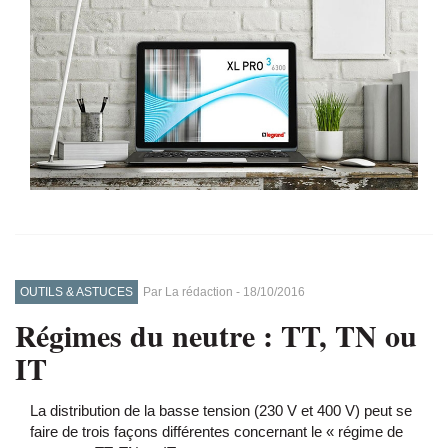
OUTILS & ASTUCES
Par
La rédaction
-
18/10/2016
Régimes du neutre : TT, TN ou
IT
La distribution de la basse tension (230 V et 400 V) peut se
faire de trois façons différentes concernant le « régime de