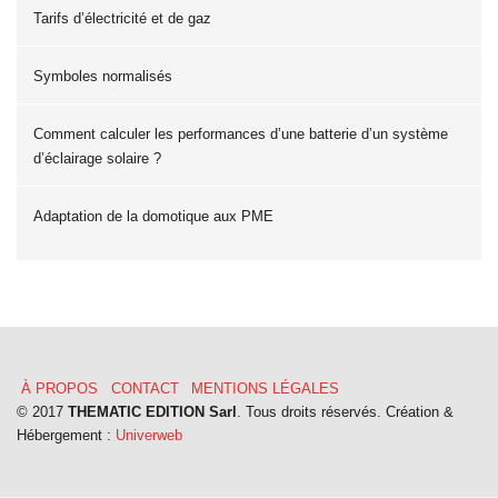
Tarifs d’électricité et de gaz
Symboles normalisés
Comment calculer les performances d’une batterie d’un système
d’éclairage solaire ?
Adaptation de la domotique aux PME
À PROPOS
CONTACT
MENTIONS LÉGALES
Menu
© 2017
THEMATIC EDITION Sarl
. Tous droits réservés. Création &
Hébergement :
Univerweb
Pied
de