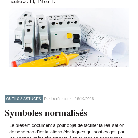
neutre » : TT, TN ou IT.
OUTILS & ASTUCES
Par
La rédaction
-
18/10/2016
Symboles normalisés
Le présent document a pour objet de faciliter la réalisation
de schémas d’installations électriques qui sont exigés par