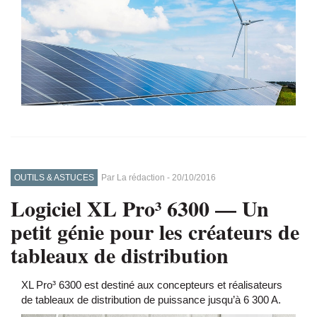
OUTILS & ASTUCES
Par
La rédaction
-
20/10/2016
Logiciel XL Pro³ 6300
—
Un
petit génie pour les créateurs de
tableaux de distribution
XL Pro³ 6300 est destiné aux concepteurs et réalisateurs
de tableaux de distribution de puissance jusqu’à 6 300 A.