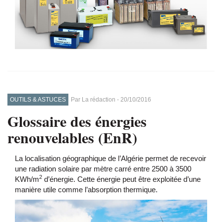
OUTILS & ASTUCES
Par
La rédaction
-
20/10/2016
Glossaire des énergies
renouvelables (EnR)
La localisation géographique de l’Algérie permet de recevoir
une radiation solaire par mètre carré entre 2500 à 3500
2
KWh/m
d’énergie. Cette énergie peut être exploitée d’une
manière utile comme l’absorption thermique.