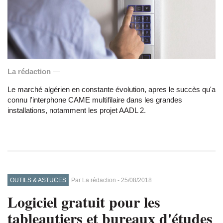
La rédaction
—
Le marché algérien en constante évolution, apres le succès qu'a
connu l'interphone CAME multifilaire dans les grandes
installations, notamment les projet AADL 2.
OUTILS & ASTUCES
Par
La rédaction
-
25/08/2018
Logiciel gratuit pour les
tableautiers et bureaux d'études