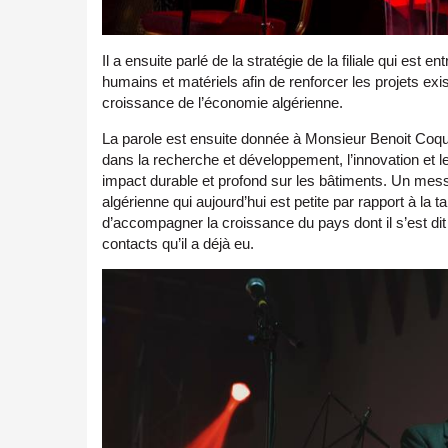
Il a ensuite parlé de la stratégie de la filiale qui es
humains et matériels afin de renforcer les projets ex
croissance de l’économie algérienne.
La parole est ensuite donnée à Monsieur Benoit Coquar
dans la recherche et développement, l’innovation et l
impact durable et profond sur les bâtiments. Un messag
algérienne qui aujourd’hui est petite par rapport à la t
d’accompagner la croissance du pays dont il s’est dit 
contacts qu’il a déjà eu.