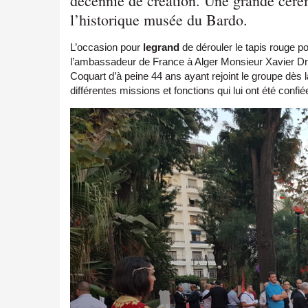
décennie de création. Une grande cérém
l’historique musée du Bardo.
L’occasion pour
legrand
de dérouler le tapis rouge 
l’ambassadeur de France à Alger Monsieur
Xavier Dr
Coquart
d’à peine 44 ans ayant rejoint le groupe dès 
différentes missions et fonctions qui lui ont été confié