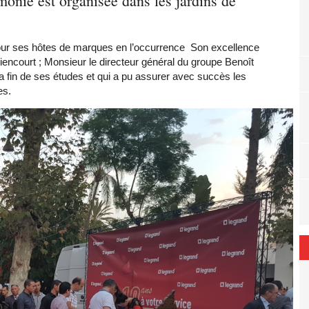
onie est organisée dans les jardins de
pour ses hôtes de marques en l’occurrence Son excellence
iencourt
; Monsieur le directeur général du groupe Benoît
la fin de ses études et qui a pu assurer avec succès les
es.