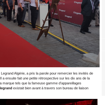
grand Algérie, a pris la parole pour remercier les invités de
Il a ensuite fait une petite rétrospective sur les dix ans de la
 la marque tels que la fameuse gamme d’appareillages
legrand
existait bien avant à travers son bureau de liaison