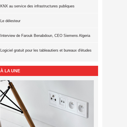
KNX au service des infrastructures publiques
Le délesteur
Interview de Farouk Benabdoun, CEO Siemens Algeria
Logiciel gratuit pour les tableautiers et bureaux d'études
À LA UNE