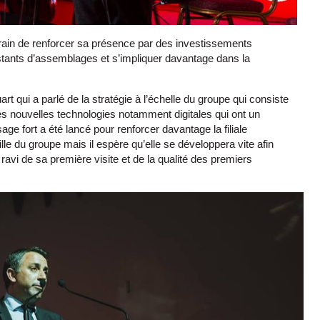
t entrain de renforcer sa présence par des investissements
istants d’assemblages et s’impliquer davantage dans la
t qui a parlé de la stratégie à l’échelle du groupe qui consiste
es nouvelles technologies notamment digitales qui ont un
e fort a été lancé pour renforcer davantage la filiale
aille du groupe mais il espère qu’elle se développera vite afin
ravi de sa première visite et de la qualité des premiers